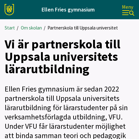
Meny
Ellen Fries gymnasium
Start
/
Om skolan
/
Partnerskola till Uppsala universitet
Vi är partnerskola till
Uppsala universitets
lärarutbildning
Ellen Fries gymnasium är sedan 2022
partnerskola till Uppsala universitets
lärarutbildning för lärarstudenter på sin
verksamhetsförlagda utbildning, VFU.
Under VFU får lärarstudenter möjlighet
att binda samman teori och pedagogik