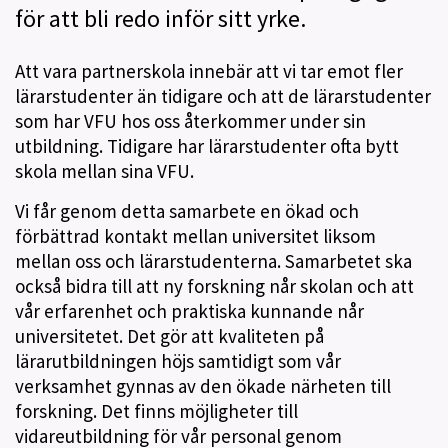
för att bli redo inför sitt yrke.
Att vara partnerskola innebär att vi tar emot fler
lärarstudenter än tidigare och att de lärarstudenter
som har VFU hos oss återkommer under sin
utbildning. Tidigare har lärarstudenter ofta bytt
skola mellan sina VFU.
Vi får genom detta samarbete en ökad och
förbättrad kontakt mellan universitet liksom
mellan oss och lärarstudenterna. Samarbetet ska
också bidra till att ny forskning når skolan och att
vår erfarenhet och praktiska kunnande når
universitetet. Det gör att kvaliteten på
lärarutbildningen höjs samtidigt som vår
verksamhet gynnas av den ökade närheten till
forskning. Det finns möjligheter till
vidareutbildning för vår personal genom