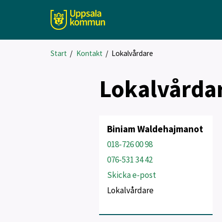
Start
/
Kontakt
/
Lokalvårdare
Lokalvårda
Biniam Waldehajmanot
018-726 00 98
076-531 34 42
Skicka e-post
Lokalvårdare