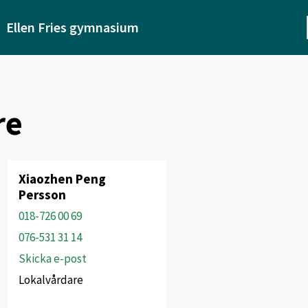
Ellen Fries gymnasium
re
Xiaozhen Peng
Persson
018-726 00 69
076-531 31 14
Skicka e-post
Lokalvårdare