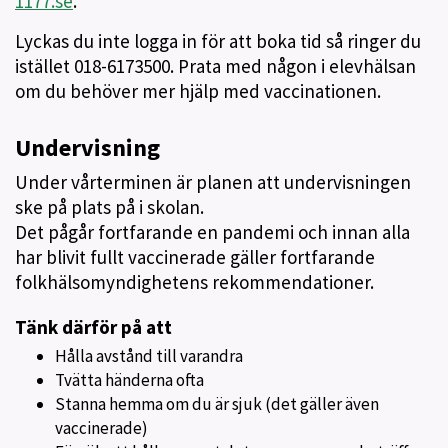
1177.se
.
Lyckas du inte logga in för att boka tid så ringer du
istället 018-6173500. Prata med någon i elevhälsan
om du behöver mer hjälp med vaccinationen.
Undervisning
Under vårterminen är planen att undervisningen
ske på plats på i skolan.
Det pågår fortfarande en pandemi och innan alla
har blivit fullt vaccinerade gäller fortfarande
folkhälsomyndighetens rekommendationer.
Tänk därför på att
Hålla avstånd till varandra
Tvätta händerna ofta
Stanna hemma om du är sjuk (det gäller även
vaccinerade)