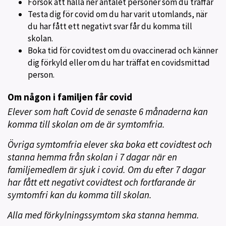
Försök att hålla ner antalet personer som du träffar
Testa dig för covid om du har varit utomlands, när
du har fått ett negativt svar får du komma till
skolan.
Boka tid för covidtest om du ovaccinerad och känner
dig förkyld eller om du har träffat en covidsmittad
person.
Om någon i familjen får covid
Elever som haft Covid de senaste 6 månaderna kan
komma till skolan om de är symtomfria.
Övriga symtomfria elever ska boka ett covidtest och
stanna hemma från skolan i 7 dagar när en
familjemedlem är sjuk i covid. Om du efter 7 dagar
har fått ett negativt covidtest och fortfarande är
symtomfri kan du komma till skolan.
Alla med förkylningssymtom ska stanna hemma.