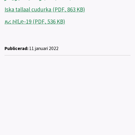
Iska tallaal cudurka (PDF, 863 KB)
ጸረ ኮቪድ-19 (PDF, 536 KB)
Publicerad:
11 januari 2022