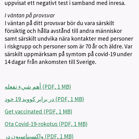
uppvisat ett negativt test i samband med inresa.
I väntan på provsvar
I väntan på ditt provsvar bör du vara särskilt
försiktig och hålla avstånd till andra människor
samt särskilt undvika nära kontakter med personer
i riskgrupp och personer som är 70 år och äldre. Var
särskilt uppmärksam på symtom på covid-19 under
14 dagar från ankomsten till Sverige.
أهم شيء تفعله (PDF, 1 MB)
در برابر کووید 19 خود (PDF, 1 MB)
Get vaccinated (PDF, 1 MB)
Ota Covid-19-rokotus (PDF, 1 MB)
واکسیناسیون در (PDF, 1 MB)