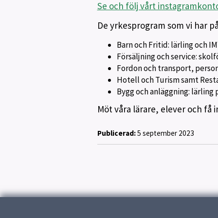
Se och följ vårt instagramkon
De yrkesprogram som vi har på 
Barn och Fritid: lärling och 
Försäljning och service: skolf
Fordon och transport, person
Hotell och Turism samt Resta
Bygg och anläggning: lärling 
Möt våra lärare, elever och få
Publicerad:
5 september 2023