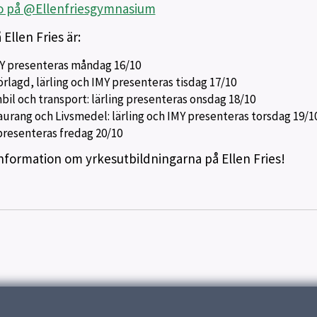
to på @Ellenfriesgymnasium
Ellen Fries är:
IMY presenteras måndag 16/10
örlagd, lärling och IMY presenteras tisdag 17/10
bil och transport: lärling presenteras onsdag 18/10
urang och Livsmedel: lärling och IMY presenteras torsdag 19/1
presenteras fredag 20/10
 information om yrkesutbildningarna på Ellen Fries!