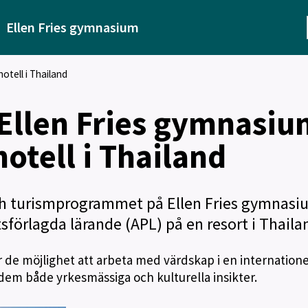
Ellen Fries gymnasium
otell i Thailand
 Ellen Fries gymnasiu
otell i Thailand
 och turismprogrammet på Ellen Fries gymnasi
tsförlagda lärande (APL) på en resort i Thaila
de möjlighet att arbeta med värdskap i en internatione
dem både yrkesmässiga och kulturella insikter.