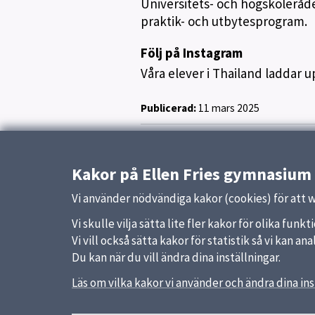
Universitets- och högskoleråd
praktik- och utbytesprogram.
Följ på Instagram
Våra elever i Thailand laddar u
Publicerad:
11 mars 2025
Kakor på Ellen Fries gymnasium
Vi använder nödvändiga kakor (cookies) för att 
Vi skulle vilja sätta lite fler kakor för olika fu
Vi vill också sätta kakor för statistik så vi kan 
Du kan när du vill ändra dina inställningar.
Läs om vilka kakor vi använder och ändra dina ins
Sidfot
Huvudmeny
Snabb