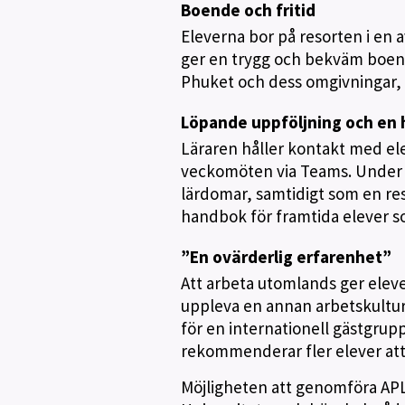
Boende och fritid
Eleverna bor på resorten i en 
ger en trygg och bekväm boendem
Phuket och dess omgivningar, fi
Löpande uppföljning och en 
Läraren håller kontakt med e
veckomöten via Teams. Under 
lärdomar, samtidigt som en re
handbok för framtida elever so
”En ovärderlig erfarenhet”
Att arbeta utomlands ger eleve
uppleva en annan arbetskultur,
för en internationell gästgrup
rekommenderar fler elever att
Möjligheten att genomföra APL i