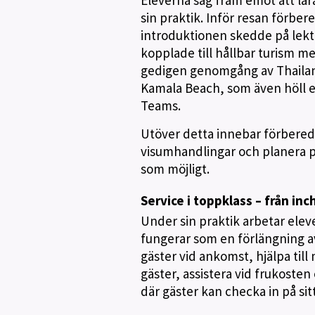
sin praktik. Inför resan förbe
introduktionen skedde på lekt
kopplade till hållbar turism 
gedigen genomgång av Thailand
Kamala Beach, som även höll e
Teams.
Utöver detta innebar förbered
visumhandlingar och planera pac
som möjligt.
Service i toppklass – från inc
Under sin praktik arbetar elev
fungerar som en förlängning av
gäster vid ankomst, hjälpa til
gäster, assistera vid frukosten
där gäster kan checka in på sit